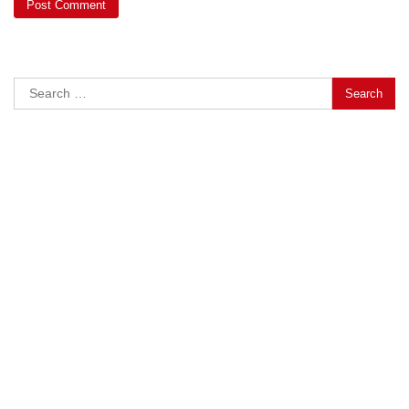
Search
for: