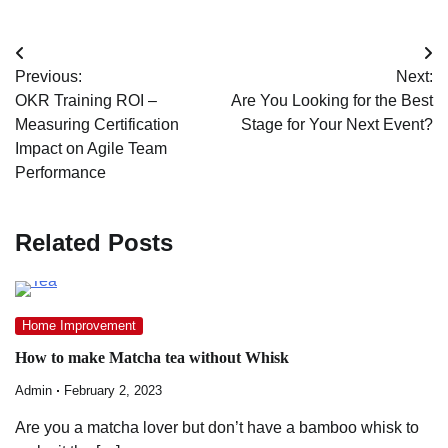
Post
Previous:
Next:
navigation
OKR Training ROI –
Are You Looking for the Best
Measuring Certification
Stage for Your Next Event?
Impact on Agile Team
Performance
Related Posts
Home Improvement
How to make Matcha tea without Whisk
Admin
February 2, 2023
Are you a matcha lover but don’t have a bamboo whisk to