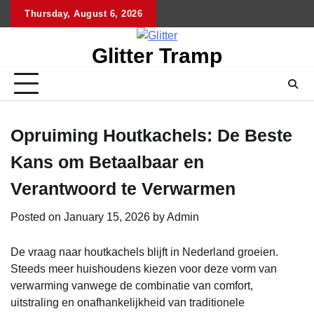
Skip
Thursday, August 6, 2026
to
content
Glitter Tramp
Opruiming Houtkachels: De Beste
Kans om Betaalbaar en
Verantwoord te Verwarmen
Posted on
January 15, 2026
by
Admin
De vraag naar houtkachels blijft in Nederland groeien.
Steeds meer huishoudens kiezen voor deze vorm van
verwarming vanwege de combinatie van comfort,
uitstraling en onafhankelijkheid van traditionele